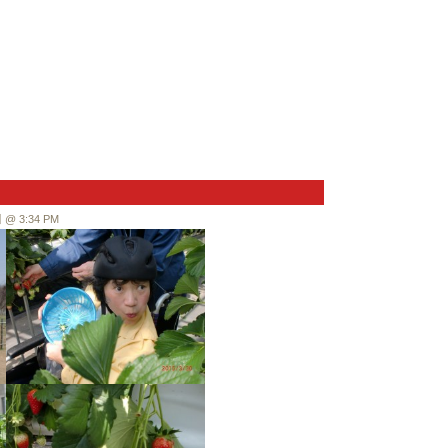
 3:34 PM