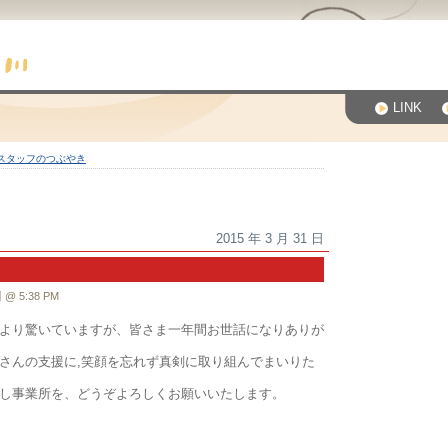
LINK
スタッフのつぶやき
2015 年 3 月 31 日
。
 5:38 PM
より驚いていますが、皆さま一年間お世話になりありが
さんの支援に,笑顔を忘れず真剣に取り組んでまいりた
し事業所を、どうぞよろしくお願いいたします。