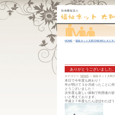
HOME
>
福祉ネット大和川NEWSときどき
ありがとうございました
カテゴリー:
NEWS
— 福祉ネット大和川 @
本日で今年度も終わり！
年が明けて３か月経ったことに何
とうございました！
次年度も新しい体制で利用者の皆
いと考えております。
平成２７年度もたんぽぽわたぼう