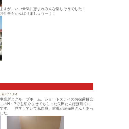
ますが、いい天気に恵まれみんな楽しそうでした！
お仕事もがんばりましょうー！！
 8:11 AM
事業所とグループホーム、ショートステイのお披露目会
このH・Pでも紹介させてもらった矢田たんぽぽ近くに
です。 見学していて私自身、前職が設備屋さんとあっ
した。