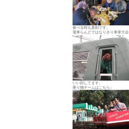
食べる時も真剣です。
電車らんどではなりきり車掌大会
いい顔してます。
乗り物チームはこちら↓