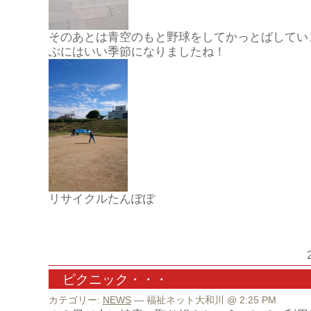
そのあとは青空のもと野球をしてかっとばしてい
ぶにはいい季節になりましたね！
リサイクルたんぽぽ
ピクニック・・・
カテゴリー:
NEWS
— 福祉ネット大和川 @ 2:25 PM