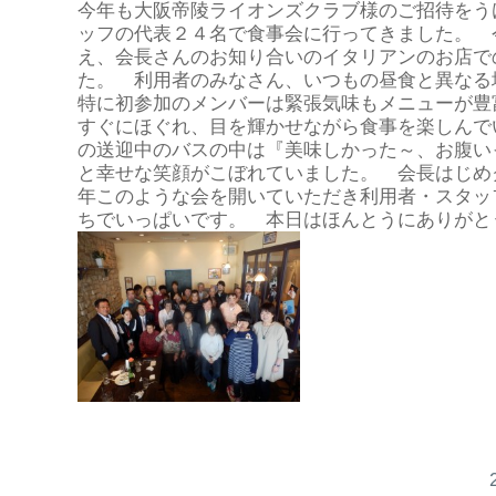
今年も大阪帝陵ライオンズクラブ様のご招待をう
ッフの代表２４名で食事会に行ってきました。 
え、会長さんのお知り合いのイタリアンのお店で
た。 利用者のみなさん、いつもの昼食と異なる
特に初参加のメンバーは緊張気味もメニューが豊
すぐにほぐれ、目を輝かせながら食事を楽しんで
の送迎中のバスの中は『美味しかった～、お腹いっ
と幸せな笑顔がこぼれていました。 会長はじめ
年このような会を開いていただき利用者・スタッ
ちでいっぱいです。 本日はほんとうにありがとう