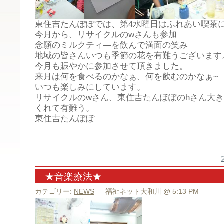
東住吉たんぽぽでは、第4水曜日はふれあい喫茶
今月から、リサイクルのwさんも参加
念願のミルクティ―を飲んで満面の笑み
地域の皆さんいつも季節の花を有難うございます
今月も賑やかに参加させて頂きました。
来月は何を食べるのかなぁ、何を飲むのかなぁ~
いつも楽しみにしています。
リサイクルのwさん、東住吉たんぽぽのhさん大
くれて有難う。
東住吉たんぽぽ
★音楽療法★
カテゴリー:
NEWS
— 福祉ネット大和川 @ 5:13 PM