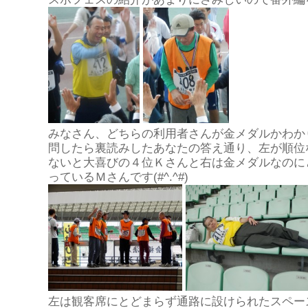
みなさん、どちらの利用者さんが金メダルかわか
問したら裏読みしたあなたの答え通り、左が順位
ないと大喜びの４位Ｋさんと右は金メダルなのに
っているＭさんです(#^.^#)
左は観客席にとどまらず通路に設けられたスペー