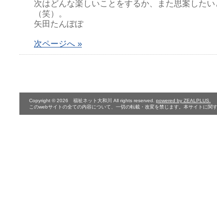
次はどんな楽しいことをするか、また思案したい
（笑）。
矢田たんぽぽ
次ページへ »
Copyright © 2026 福祉ネット大和川 All rights reserved.
powered by ZEALPLUS.
このwebサイトの全ての内容について、一切の転載・改変を禁じます。本サイトに関