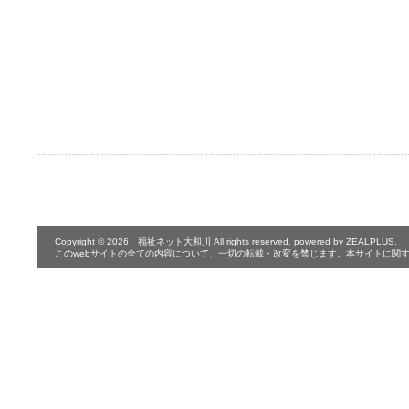
Copyright © 2026 福祉ネット大和川 All rights reserved.
powered by ZEALPLUS.
このwebサイトの全ての内容について、一切の転載・改変を禁じます。本サイトに関