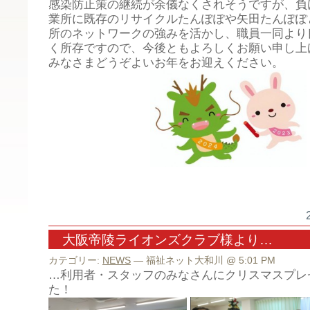
感染防止策の継続が余儀なくされそうですが、負
業所に既存のリサイクルたんぽぽや矢田たんぽぽ
所のネットワークの強みを活かし、職員一同より
く所存ですので、今後ともよろしくお願い申し上
みなさまどうぞよいお年をお迎えください。
大阪帝陵ライオンズクラブ様より…
カテゴリー:
NEWS
— 福祉ネット大和川 @ 5:01 PM
…利用者・スタッフのみなさんにクリスマスプレ
た！