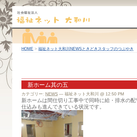
HOME
>
福祉ネット大和川NEWSときどきスタッフのつぶやき
新ホーム其の五
カテゴリー:
NEWS
— 福祉ネット大和川 @ 12:50 PM
新ホームは間仕切り工事中で同時に給・排水の配
仕込みも進んできている状況です。