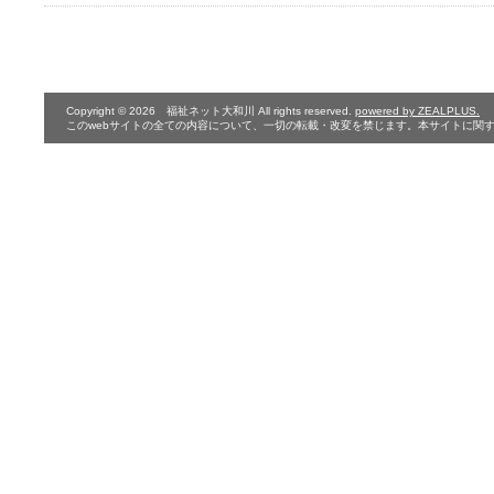
Copyright © 2026 福祉ネット大和川 All rights reserved.
powered by ZEALPLUS.
このwebサイトの全ての内容について、一切の転載・改変を禁じます。本サイトに関