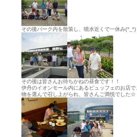
その後パーク内を散策し、噴水近くで一休み
(*_*)
その後は皆さんお待ちかねの昼食です！！
伊丹のイオンモール内にあるビュッフェのお店で
物を選んで召し上がられ、皆さんご満悦でした☆