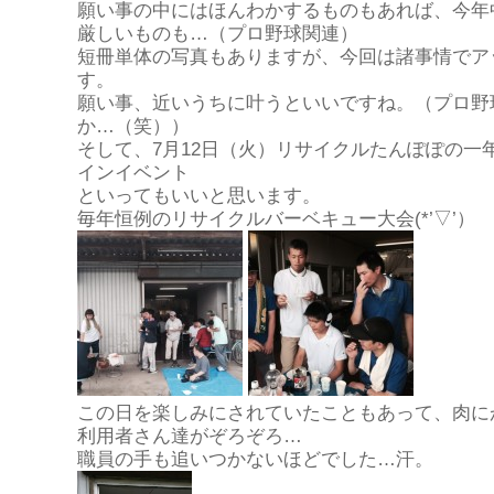
願い事の中にはほんわかするものもあれば、今年
厳しいものも…（プロ野球関連）
短冊単体の写真もありますが、今回は諸事情でア
す。
願い事、近いうちに叶うといいですね。（プロ野
か…（笑））
そして、7月12日（火）リサイクルたんぽぽの一
インイベント
といってもいいと思います。
毎年恒例のリサイクルバーベキュー大会(*’▽’）
この日を楽しみにされていたこともあって、肉に
利用者さん達がぞろぞろ…
職員の手も追いつかないほどでした…汗。