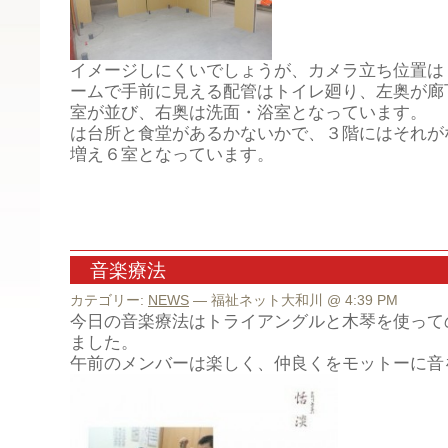
イメージしにくいでしょうが、カメラ立ち位置は
ームで手前に見える配管はトイレ廻り、左奥が廊
室が並び、右奥は洗面・浴室となっています。 
は台所と食堂があるかないかで、３階にはそれが
増え６室となっています。
音楽療法
カテゴリー:
NEWS
— 福祉ネット大和川 @ 4:39 PM
今日の音楽療法はトライアングルと木琴を使って
ました。
午前のメンバーは楽しく、仲良くをモットーに音