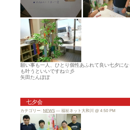
願い事も一人、ひとり個性あふれて良い七夕にな
も叶うといいですね☆彡
矢田たんぽぽ
七夕会
カテゴリー:
NEWS
— 福祉ネット大和川 @ 4:50 PM