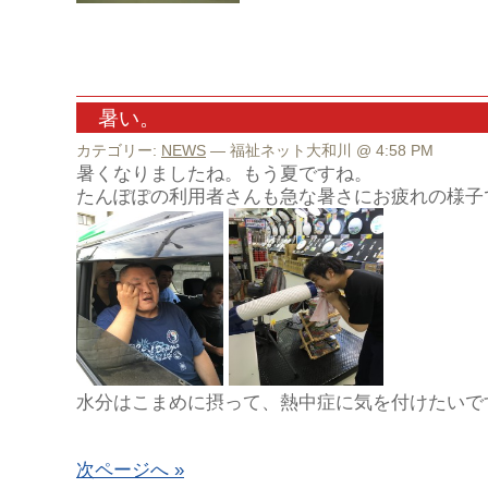
暑い。
カテゴリー:
NEWS
— 福祉ネット大和川 @ 4:58 PM
暑くなりましたね。もう夏ですね。
たんぽぽの利用者さんも急な暑さにお疲れの様子
水分はこまめに摂って、熱中症に気を付けたいで
次ページへ »