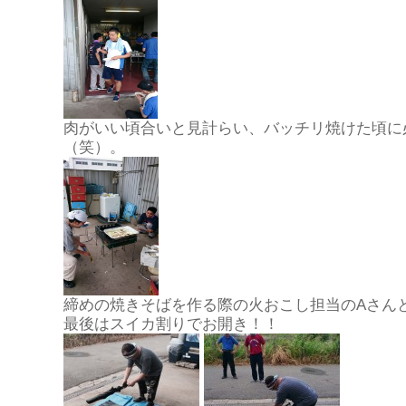
肉がいい頃合いと見計らい、バッチリ焼けた頃に必
（笑）。
締めの焼きそばを作る際の火おこし担当のAさんと
最後はスイカ割りでお開き！！