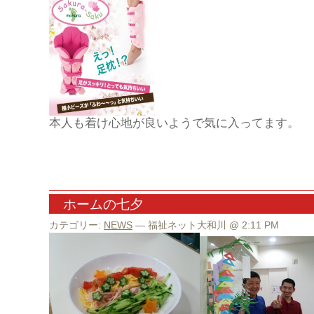
本人も着け心地が良いようで気に入ってます。
ホームの七夕
カテゴリー:
NEWS
— 福祉ネット大和川 @ 2:11 PM