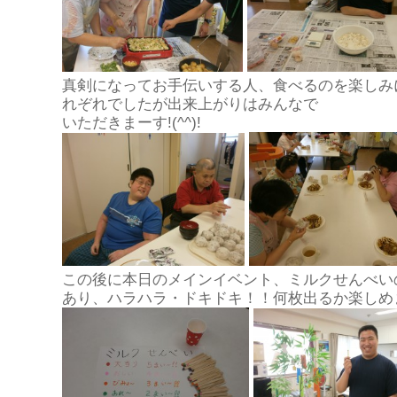
真剣になってお手伝いする人、食べるのを楽しみ
れぞれでしたが出来上がりはみんなで
いただきまーす!(^^)!
この後に本日のメインイベント、ミルクせんべい
あり、ハラハラ・ドキドキ！！何枚出るか楽しめ