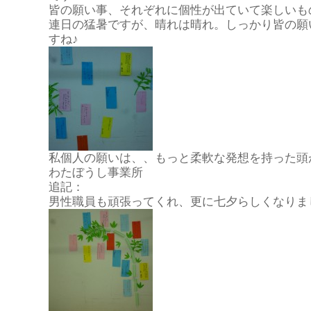
皆の願い事、それぞれに個性が出ていて楽しいも
連日の猛暑ですが、晴れは晴れ。しっかり皆の願
すね♪
私個人の願いは、、もっと柔軟な発想を持った頭
わたぼうし事業所
追記：
男性職員も頑張ってくれ、更に七夕らしくなりま