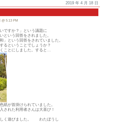
2019 年 4 月 18 日
 5:13 PM
いですか？」という議題に
いという回答をされました。
和」という回答をされていました。
するということでしょうか？
くことにしました。すると…
色紙が首掛けられていました。
入された利用者さんは大喜び！
楽しく遊びました。 わたぼうし