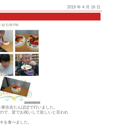
2019 年 4 月 16 日
 5:08 PM
日を東住吉たんぽぽで行いました。
ので、皆でお祝いして欲しいと言われ
キを食べました。