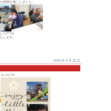
な時間を過ごしました。
(*^^)v
たします。
2019 年 4 月 10 日
 4:52 PM