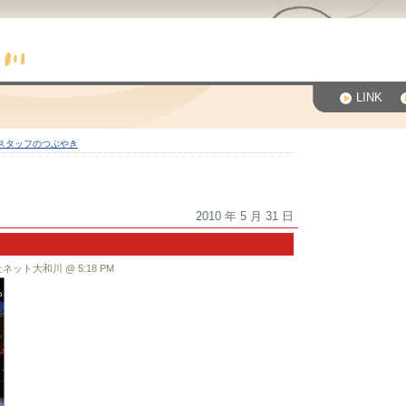
LINK
スタッフのつぶやき
2010 年 5 月 31 日
ネット大和川 @ 5:18 PM