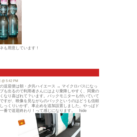
も用意しています！
 5:42 PM
の送迎便は朝・夕共ハイエース → マイクロバスになっ
プも出るので利用者さんにはより乗降しやすく、同乗の
くなり喜ばれて？います。バックモニターも付いていて
ですが、映像を見ながらのバックというのはどうも信頼
しっくりいかず、車止めを追加設置しました。やっぱド
一番で送迎終わり！って感じになります。 hide