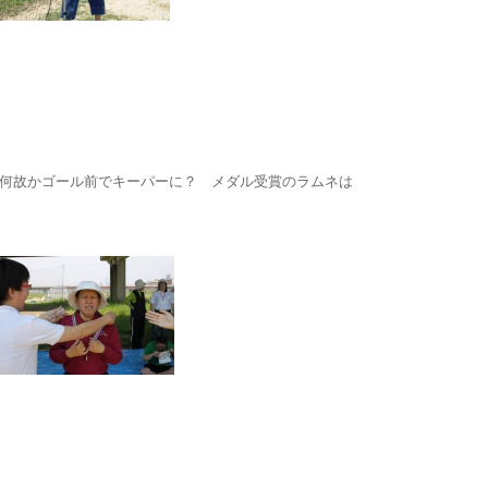
故かゴール前でキーパーに？ メダル受賞のラムネは