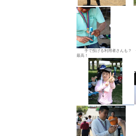
手で投げる利用者さんも？ 何
最高！