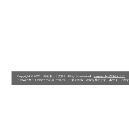
Copyright © 2026 福祉ネット大和川 All rights reserved.
powered by ZEALPLUS.
このwebサイトの全ての内容について、一切の転載・改変を禁じます。本サイトに関