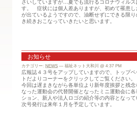
さいしていますが…夏でも流行るコロナウィルス
す。 症状には個人差ありますが、初めて罹患し
が出ているようですので、油断せずにできる限り
き続きおこなっていきたいと思います。
お知らせ
カテゴリー:
NEWS
— 福祉ネット大和川 @ 4:37 PM
広報誌４３号をアップしていますので、トップペ
トだよりコーナーをクリックしてご覧ください。
今回は遅まきながら各単位より新年度挨拶と残念
なった運動会の代替開催となったミニ運動会に各
ション、新人や法人ロゴの紹介等の内容となって
次号発行は来年１月を予定しています。