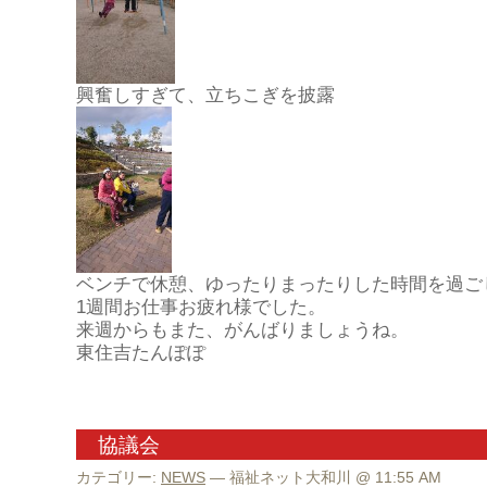
興奮しすぎて、立ちこぎを披露
ベンチで休憩、ゆったりまったりした時間を過ご
1週間お仕事お疲れ様でした。
来週からもまた、がんばりましょうね。
東住吉たんぽぽ
協議会
カテゴリー:
NEWS
— 福祉ネット大和川 @ 11:55 AM