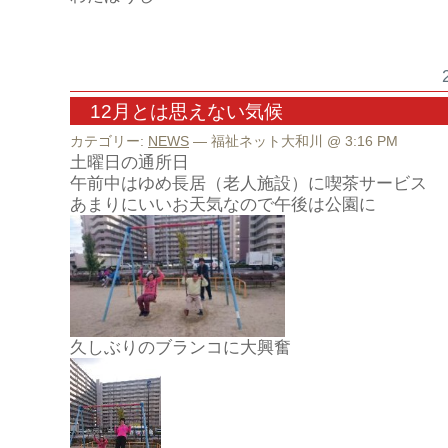
12月とは思えない気候
カテゴリー:
NEWS
— 福祉ネット大和川 @ 3:16 PM
土曜日の通所日
午前中はゆめ長居（老人施設）に喫茶サービス
あまりにいいお天気なので午後は公園に
久しぶりのブランコに大興奮