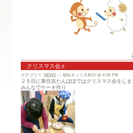
クリスマス会♬
カテゴリー:
NEWS
— 福祉ネット大和川 @ 4:08 PM
２５日に東住吉たんぽぽではクリスマス会をしま
みんなでケーキ作り