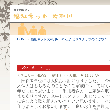
HOME
>
福祉ネット大和川NEWSときどきスタッフのつぶやき
今年も一年…
カテゴリー:
NEWS
— 福祉ネット大和川 @ 11:33 AM
…関係者各位には大変お世話になりました。 今
人個人はもちろんのことそのご家族について深く
年だったと思います。 利用者さん・ご家族を取
まだありますが、来年もスタッフ一丸となってそ
に進むよう取り組んでいきたいと思います。 そ
年もよろしくお願いします。 良いお年をお迎え