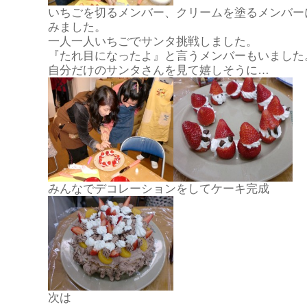
いちごを切るメンバー、クリームを塗るメンバー
みました。
一人一人いちごでサンタ挑戦しました。
『たれ目になったよ』と言うメンバーもいました
自分だけのサンタさんを見て嬉しそうに…
みんなでデコレーションをしてケーキ完成
次は