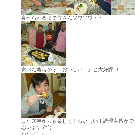
食べられるまで皆さんソワソワ・・
食べた途端から「おいしい！」と大好評♪♪
また来年からも楽しく！おいしい！調理実習がで
思います
!(^^)!
わたぼうし