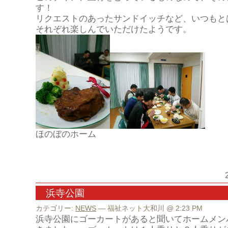
す！
リクエストのあったサンドイッチなど、いつもと
それぞれ楽しんでいただけたようです。
ほのぼのホーム
浜寺公園
カテゴリー:
NEWS
— 福祉ネット大和川 @ 2:23 PM
浜寺公園にゴーカートがあると聞いてホームメン