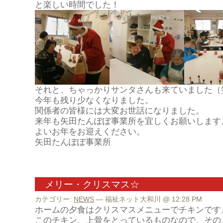
と楽しい時間でした！
それと、ちゃっかりサンタさんも来ていました（
今年も残り少なくなりました。
関係者の皆様には大変お世話になりました。
来年も矢田たんぽぽ事業所を宜しくお願いします
よいお年をお迎えください。
矢田たんぽぽ事業所
メリー・クリスマス☆
カテゴリー:
NEWS
— 福祉ネット大和川 @ 12:28 PM
ホームの夕食はクリスマスメニューでチキンです
このチキン、上骨をとっているものなので、その