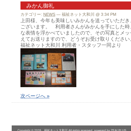
みかん御礼
カテゴリー:
NEWS
— 福祉ネット大和川 @ 3:34 PM
上田様、今年も美味しいみかんを送っていただき
ございます。 利用者さんがみかんを手にした時
な表情を浮かべていましたので、その写真とメッ
えてお送りますので、どうぞお受け取りください
福祉ネット大和川 利用者・スタッフ一同より
次ページへ »
Copyright © 2026 福祉ネット大和川 All rights reserved.
powered by ZEALPLUS.