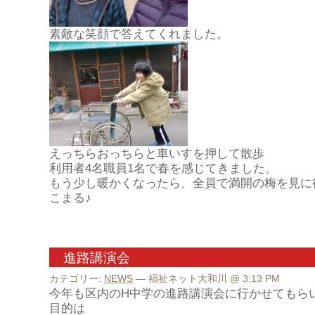
素敵な笑顔で答えてくれました。
えっちらおっちらと車いすを押して散歩
利用者4名職員1名で春を感じてきました。
もう少し暖かくなったら、全員で満開の梅を見に
こまる♪
進路講演会
カテゴリー:
NEWS
— 福祉ネット大和川 @ 3:13 PM
今年も区内のH中学の進路講演会に行かせてもら
目的は