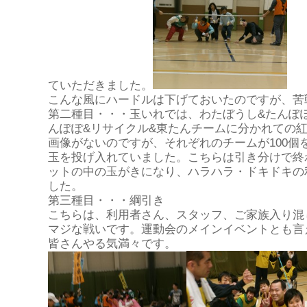
ていただきました。
こんな風にハードルは下げておいたのですが、苦
第二種目・・・玉いれでは、わたぼうし&たんぽぽ
んぽぽ&リサイクル&東たんチームに分かれての
画像がないのですが、それぞれのチームが100個
玉を投げ入れていました。こちらは引き分けで終
ットの中の玉がきになり、ハラハラ・ドキドキの
した。
第三種目・・・綱引き
こちらは、利用者さん、スタッフ、ご家族入り混
マジな戦いです。運動会のメインイベントとも言
皆さんやる気満々です。