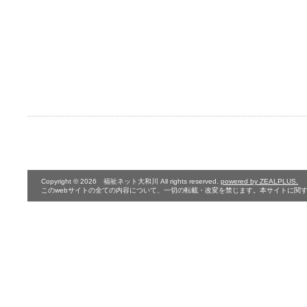
Copyright © 2026 福祉ネット大和川 All rights reserved.
powered by ZEALPLUS.
このwebサイトの全ての内容について、一切の転載・改変を禁じます。本サイトに関