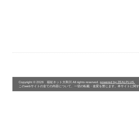
Copyright © 2026 福祉ネット大和川 All rights reserved.
powered by ZEALPLUS.
このwebサイトの全ての内容について、一切の転載・改変を禁じます。本サイトに関