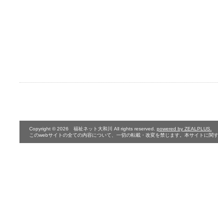
Copyright © 2026 福祉ネット大和川 All rights reserved.
powered by ZEALPLUS.
このwebサイトの全ての内容について、一切の転載・改変を禁じます。本サイトに関