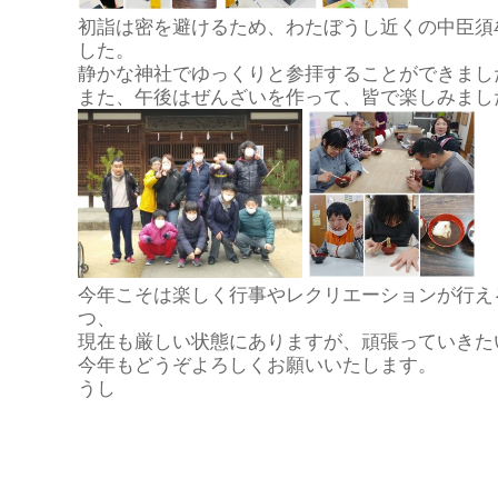
初詣は密を避けるため、わたぼうし近くの中臣須
した。
静かな神社でゆっくりと参拝することができまし
また、午後はぜんざいを作って、皆で楽しみまし
今年こそは楽しく行事やレクリエーションが行え
つ、
現在も厳しい状態にありますが、頑張っていきた
今年もどうぞよろしくお願いいたしま
うし