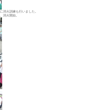
に消火訓練も行いました。
、消火開始。