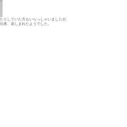
たりしていた方もいらっしゃいましたが、
出来、楽しまれたようでした。