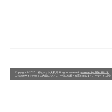
Copyright © 2026 福祉ネット大和川 All rights reserved.
powered by ZEALPLUS.
このwebサイトの全ての内容について、一切の転載・改変を禁じます。本サイトに関