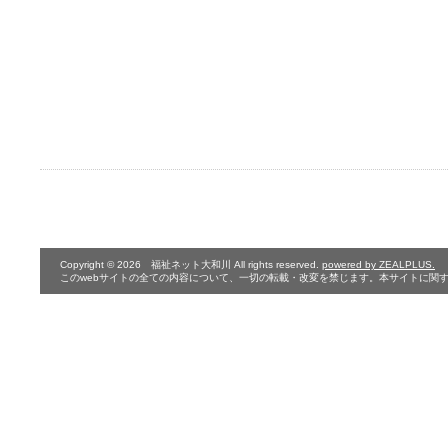
Copyright © 2026 福祉ネット大和川 All rights reserved.
powered by ZEALPLUS.
このwebサイトの全ての内容について、一切の転載・改変を禁じます。本サイトに関