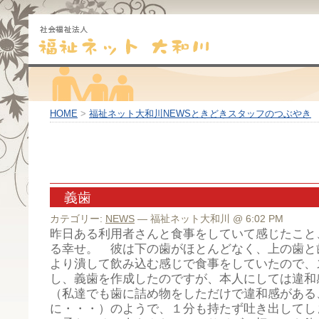
HOME
>
福祉ネット大和川NEWSときどきスタッフのつぶやき
義歯
カテゴリー:
NEWS
— 福祉ネット大和川 @ 6:02 PM
昨日ある利用者さんと食事をしていて感じたこと
る幸せ。 彼は下の歯がほとんどなく、上の歯と
より潰して飲み込む感じで食事をしていたので、
し、義歯を作成したのですが、本人にしては違和
（私達でも歯に詰め物をしただけで違和感がある
に・・・）のようで、１分も持たず吐き出してし