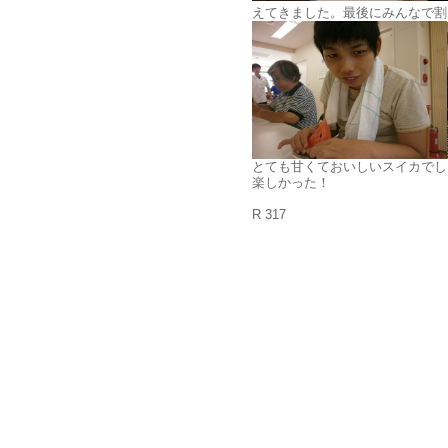
えてきました。最後にみんなで割
とても甘くておいしいスイカでし
楽しかった！
R 317