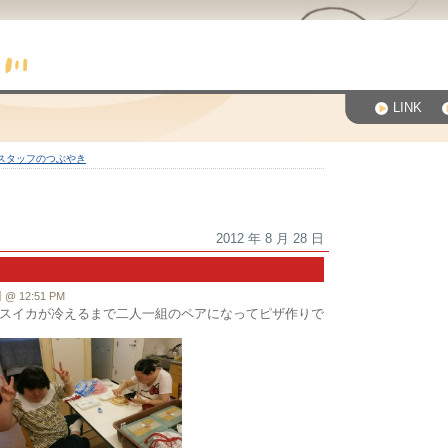
LINK
スタッフのつぶやき
2012 年 8 月 28 日
 12:51 PM
スイカが冷えるまで二人一組のペアになってピザ作りで