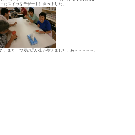
ったスイカをデザートに食べました。
た。また一つ夏の思い出が増えました。あ～～～～～。