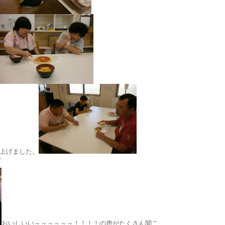
上げました。
おいしいい～～～～～～！！！！の声がたくさん聞こ